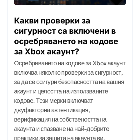
Какви проверки за
сигурност са включени в
осребряването на кодове
за Xbox акаунт?
Осребряването на кодове за Xbox акаунт
включва няколко проверки за сигурност,
за да се осигури безопасността на вашия
акаунт и целостта на използваните
кодове. Тези мерки включват
двуфакторна автентикация,
верификация на собствеността на
акаунта и спазване на най-добрите
практики за защита на акаунта ви.