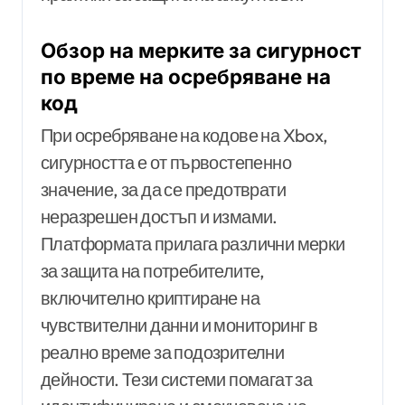
Обзор на мерките за сигурност
по време на осребряване на
код
При осребряване на кодове на Xbox,
сигурността е от първостепенно
значение, за да се предотврати
неразрешен достъп и измами.
Платформата прилага различни мерки
за защита на потребителите,
включително криптиране на
чувствителни данни и мониторинг в
реално време за подозрителни
дейности. Тези системи помагат за