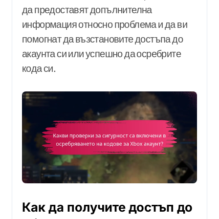
да предоставят допълнителна
информация относно проблема и да ви
помогнат да възстановите достъпа до
акаунта си или успешно да осребрите
кода си.
Как да получите достъп до