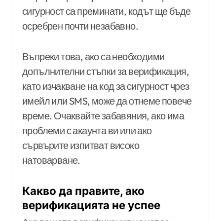
сигурност са преминати, кодът ще бъде
осребрен почти незабавно.
Въпреки това, ако са необходими
допълнителни стъпки за верификация,
като изчакване на код за сигурност чрез
имейл или SMS, може да отнеме повече
време. Очаквайте забавяния, ако има
проблеми с акаунта ви или ако
сървърите изпитват високо
натоварване.
Какво да правите, ако
верификацията не успее