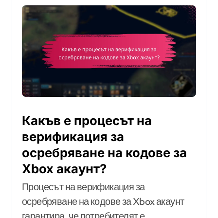
Какъв е процесът на
верификация за
осребряване на кодове за
Xbox акаунт?
Процесът на верификация за
осребряване на кодове за Xbox акаунт
гарантира, че потребителят е