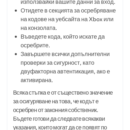
използвайки вашите данни за вход.
Отидете в секцията за осребряване
на кодове на уебсайта на Xbox или
на конзолата.
Въведете кода, който искате да
осребрите.
Завършете всички допълнителни
проверки за сигурност, като
двуфакторна автентикация, ако е
активирана.
Всяка стъпка е от съществено значение
за осигуряване на това, че кодът е
осребрен от законния собственик.
Бъдете готови да следвате всякакви
указания, които могат да се появят по