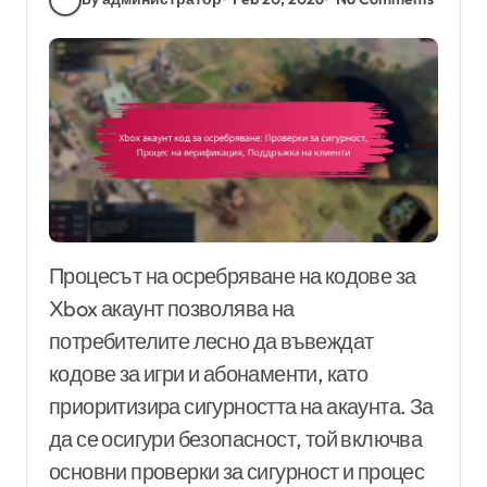
Процесът на осребряване на кодове за
Xbox акаунт позволява на
потребителите лесно да въвеждат
кодове за игри и абонаменти, като
приоритизира сигурността на акаунта. За
да се осигури безопасност, той включва
основни проверки за сигурност и процес