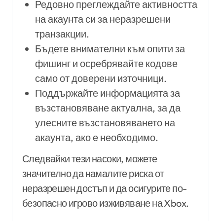
Редовно преглеждайте активността
на акаунта си за неразрешени
транзакции.
Бъдете внимателни към опити за
фишинг и осребрявайте кодове
само от доверени източници.
Поддържайте информацията за
възстановяване актуална, за да
улесните възстановяването на
акаунта, ако е необходимо.
Следвайки тези насоки, можете
значително да намалите риска от
неразрешен достъп и да осигурите по-
безопасно игрово изживяване на Xbox.