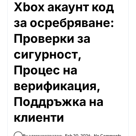
Xbox акаунт код
за осребряване:
Проверки за
сигурност,
Процес на
верификация,
Поддръжка на
клиенти
By администратор
Feb 20, 2026
No Comments