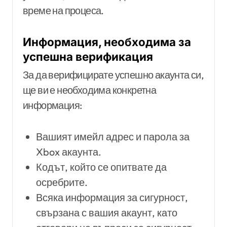
време на процеса.
Информация, необходима за
успешна верификация
За да верифицирате успешно акаунта си,
ще ви е необходима конкретна
информация:
Вашият имейл адрес и парола за
Xbox акаунта.
Кодът, който се опитвате да
осребрите.
Всяка информация за сигурност,
свързана с вашия акаунт, като