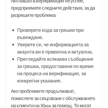
Ако вашата верификация не успее,
предприемете следните действия, за да
разрешите проблема:
Проверете кода за грешки при
въвеждане.
Уверете се, че информацията за
акаунта ви е правилна и актуална.
Прегледайте всякакви съобщения
за грешка, предоставени по време
на процеса на верификация, за
конкретни указания.
Ако проблемите продължават,
помислете за свързване с обслужването
на клиенти на Xbox за помощ. Те могат