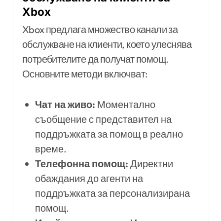
Xbox
Xbox предлага множество канали за
обслужване на клиенти, което улеснява
потребителите да получат помощ.
Основните методи включват:
Чат на живо:
Моментално
съобщение с представител на
поддръжката за помощ в реално
време.
Телефонна помощ:
Директни
обаждания до агенти на
поддръжката за персонализирана
помощ.