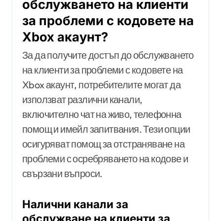
обслужването на клиенти
за проблеми с кодовете на
Xbox акаунт?
За да получите достъп до обслужването
на клиенти за проблеми с кодовете на
Xbox акаунт, потребителите могат да
използват различни канали,
включително чат на живо, телефонна
помощ и имейл запитвания. Тези опции
осигуряват помощ за отстраняване на
проблеми с осребряването на кодове и
свързани въпроси.
Налични канали за
обслужване на клиенти за