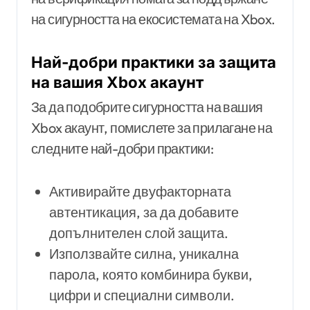
на сигурността на екосистемата на Xbox.
Най-добри практики за защита
на вашия Xbox акаунт
За да подобрите сигурността на вашия
Xbox акаунт, помислете за прилагане на
следните най-добри практики:
Активирайте двуфакторната
автентикация, за да добавите
допълнителен слой защита.
Използвайте силна, уникална
парола, която комбинира букви,
цифри и специални символи.