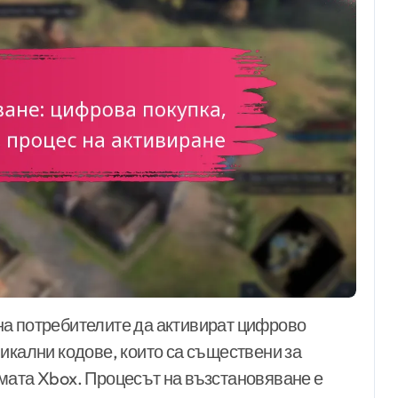
икални кодове, които са съществени за
мата Xbox. Процесът на възстановяване е