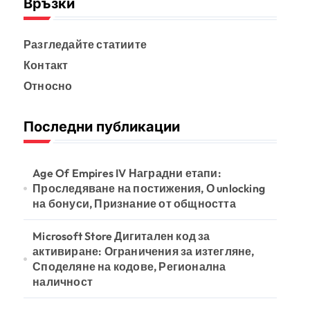
Връзки
Разгледайте статиите
Контакт
Относно
Последни публикации
Age Of Empires IV Наградни етапи:
Проследяване на постижения, О unlocking
на бонуси, Признание от общността
Microsoft Store Дигитален код за
активиране: Ограничения за изтегляне,
Споделяне на кодове, Регионална
наличност