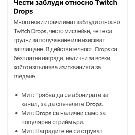
Чести заблуди относно Twitch
Drops
Много нови играчи имат заблуди относно
Twitch Drops, често мислейки, че те са
трудни за получаване или изискват
заплащане. В действителност, Drops са
безплатни награди, налични за всеки,
който изпълнява изискванията за
гледане.
Мит: Трябва да се абонирате за
канал, за да спечелите Drops.
Мит: Drops са налични само за
популярни стриймъри.
Мит: Наградите не си струват