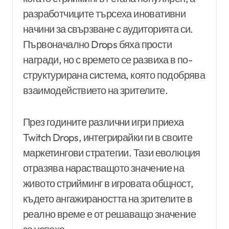
разработчиците търсеха иновативни
начини за свързване с аудиторията си.
Първоначално Drops бяха прости
награди, но с времето се развиха в по-
структурирана система, която подобрява
взаимодействието на зрителите.
През годините различни игри приеха
Twitch Drops, интегрирайки ги в своите
маркетингови стратегии. Тази еволюция
отразява нарастващото значение на
живото стрийминг в игровата общност,
където ангажираността на зрителите в
реално време е от решаващо значение