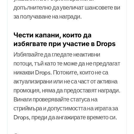
допълнително да увеличат шансовете ви
за получаване на награди.
Чести капани, които да
избягвате при участие в Drops
Избягвайте да гледате неактивни
потоци, тъй като те може да не предлагат
никакви Drops. Потоките, които не са
актуализирани или не са част от активна
промоция, няма да предоставят награди.
Винаги проверявайте статуса на
стриймъра и допустимостта на играта за
Drops, преди да ангажирате времето си.