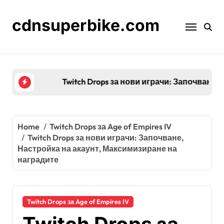
Skip
to
cdnsuperbike.com
content
Twitch Drops за нови играчи: Започване, Нас
Home
Twitch Drops за Age of Empires IV
Twitch Drops за нови играчи: Започване,
Настройка на акаунт, Максимизиране на
наградите
Twitch Drops за Age of Empires IV