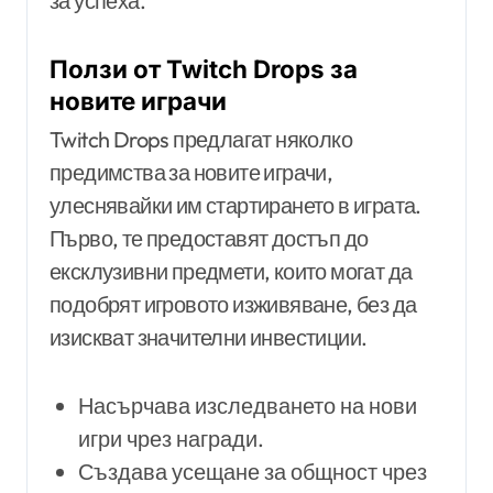
за успеха.
Ползи от Twitch Drops за
новите играчи
Twitch Drops предлагат няколко
предимства за новите играчи,
улеснявайки им стартирането в играта.
Първо, те предоставят достъп до
ексклузивни предмети, които могат да
подобрят игровото изживяване, без да
изискват значителни инвестиции.
Насърчава изследването на нови
игри чрез награди.
Създава усещане за общност чрез