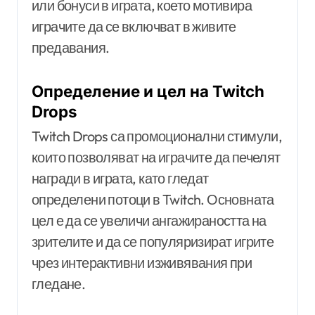
или бонуси в играта, което мотивира
играчите да се включват в живите
предавания.
Определение и цел на Twitch
Drops
Twitch Drops са промоционални стимули,
които позволяват на играчите да печелят
награди в играта, като гледат
определени потоци в Twitch. Основната
цел е да се увеличи ангажираността на
зрителите и да се популяризират игрите
чрез интерактивни изживявания при
гледане.