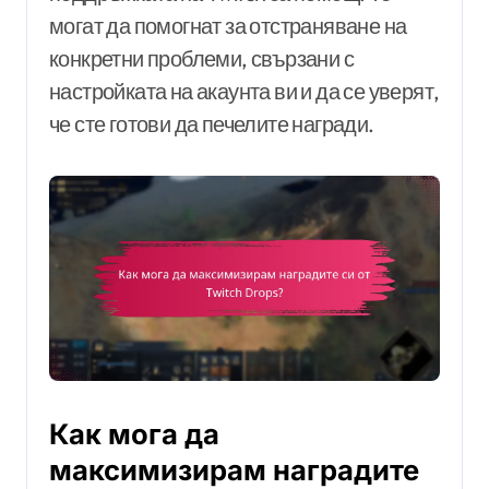
могат да помогнат за отстраняване на
конкретни проблеми, свързани с
настройката на акаунта ви и да се уверят,
че сте готови да печелите награди.
Как мога да
максимизирам наградите