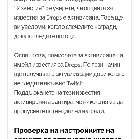
“Известия” се уверете, че опцията за
известия за Drops е активирана. Това ще
ви уведоми, когато спечелите награди,
докато гледате потоци.
Освен това, помислете за активиране на
имейл известия за Drops. По този начин
ще получавате актуализации дори когато
не гледате активно Twitch.
Поддържането на тези известия
активирани гарантира, че никога няма да
пропуснете потенциални награди.
Проверка на настройките на