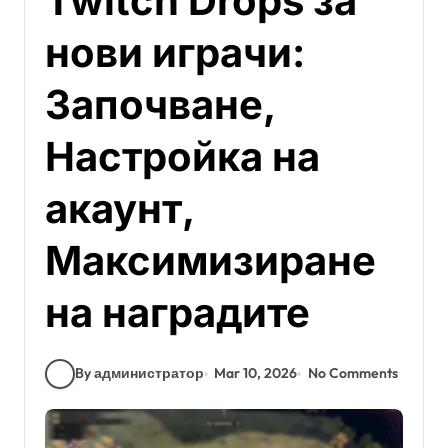
Twitch Drops за
нови играчи:
Започване,
Настройка на
акаунт,
Максимизиране
на наградите
By администратор
Mar 10, 2026
No Comments