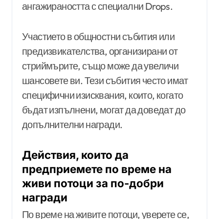
ангажираността с специални Drops.
Участието в общностни събития или
предизвикателства, организирани от
стриймърите, също може да увеличи
шансовете ви. Тези събития често имат
специфични изисквания, които, когато
бъдат изпълнени, могат да доведат до
допълнителни награди.
Действия, които да
предприемете по време на
живи потоци за по-добри
награди
По време на живите потоци, уверете се,