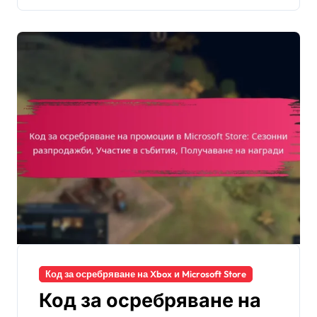
Код за осребряване на Xbox и Microsoft Store
Код за осребряване на