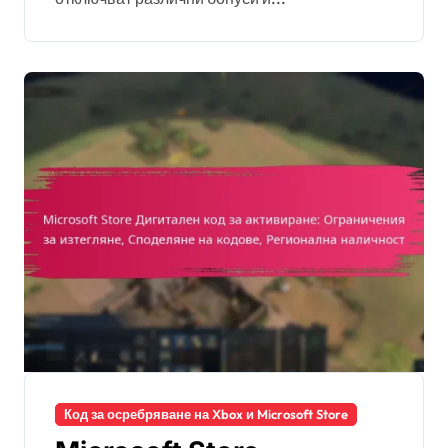
Признание от
общността
Код за осребряване на Xbox и Microsoft Store