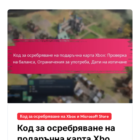
Код за осребряване на Xbox и Microsoft Store
Код за осребряване на
подаръчна карта Xbox: