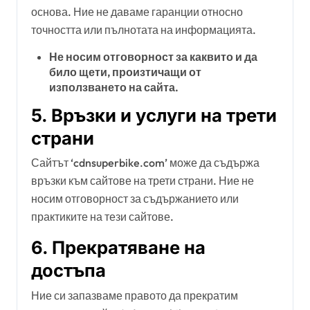
основа. Ние не даваме гаранции относно
точността или пълнотата на информацията.
Не носим отговорност за каквито и да
било щети, произтичащи от
използването на сайта.
5. Връзки и услуги на трети
страни
Сайтът ‘cdnsuperbike.com’ може да съдържа
връзки към сайтове на трети страни. Ние не
носим отговорност за съдържанието или
практиките на тези сайтове.
6. Прекратяване на
достъпа
Ние си запазваме правото да прекратим