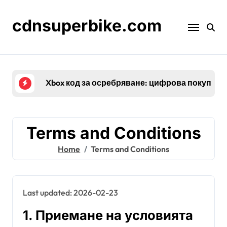
Skip
to
cdnsuperbike.com
content
Twitch Drops за нови играчи: Започ
Terms and Conditions
Home
Terms and Conditions
Last updated: 2026-02-23
1. Приемане на условията