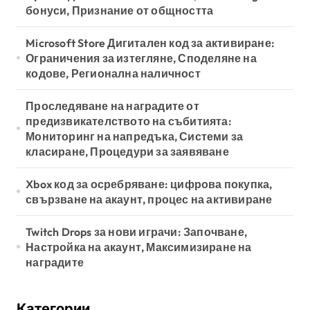
бонуси, Признание от общността
Microsoft Store Дигитален код за активиране:
Ограничения за изтегляне, Споделяне на
кодове, Регионална наличност
Проследяване на наградите от
предизвикателството на събитията:
Мониторинг на напредъка, Системи за
класиране, Процедури за заявяване
Xbox код за осребряване: цифрова покупка,
свързване на акаунт, процес на активиране
Twitch Drops за нови играчи: Започване,
Настройка на акаунт, Максимизиране на
наградите
Категории