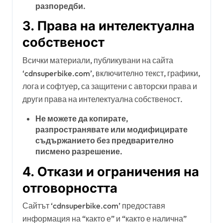
разпоредби.
3. Права на интелектуална
собственост
Всички материали, публикувани на сайта
‘cdnsuperbike.com’, включително текст, графики,
лога и софтуер, са защитени с авторски права и
други права на интелектуална собственост.
Не можете да копирате,
разпространявате или модифицирате
съдържанието без предварително
писмено разрешение.
4. Откази и ограничения на
отговорността
Сайтът ‘cdnsuperbike.com’ предоставя
информация на “както е” и “както е налична”