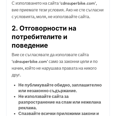
С използването на сайта ‘cdnsuperbike.com’,
вие приемате тези условия. Ако не сте съгласни
с условията, моля, не използвайте сайта.
2. Отговорности на
потребителите и
поведение
Вие се съгласявате да използвате сайта
‘cdnsuperbike.com’ само за законни цели и по
начин, който не нарушава правата на никого
друг.
Не публикувайте обидно, заплашително
или незаконно съдържание.
Не използвайте сайта за
разпространение на спам или нежелана
реклама.
Спазвайте всички приложими закони и