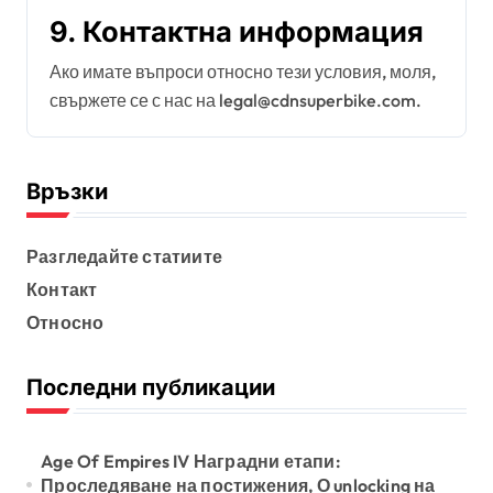
9. Контактна информация
Ако имате въпроси относно тези условия, моля,
свържете се с нас на
legal@cdnsuperbike.com
.
Връзки
Разгледайте статиите
Контакт
Относно
Последни публикации
Age Of Empires IV Наградни етапи:
Проследяване на постижения, О unlocking на