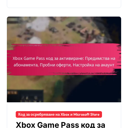
Код за осребряване на Xbox и Microsoft Store
Xbox Game Pass код за