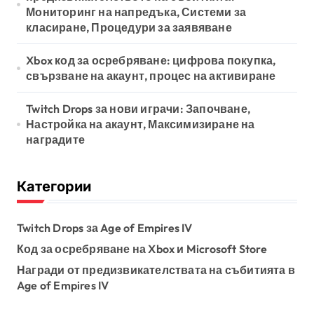
Мониторинг на напредъка, Системи за
класиране, Процедури за заявяване
Xbox код за осребряване: цифрова покупка,
свързване на акаунт, процес на активиране
Twitch Drops за нови играчи: Започване,
Настройка на акаунт, Максимизиране на
наградите
Категории
Twitch Drops за Age of Empires IV
Код за осребряване на Xbox и Microsoft Store
Награди от предизвикателствата на събитията в
Age of Empires IV