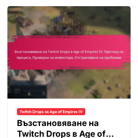
Twitch Drops за Age of Empires IV
Възстановяване на
Twitch Drops в Age of